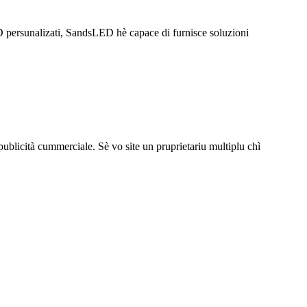
D persunalizati, SandsLED hè capace di furnisce soluzioni
 publicità cummerciale. Sè vo site un pruprietariu multiplu chì