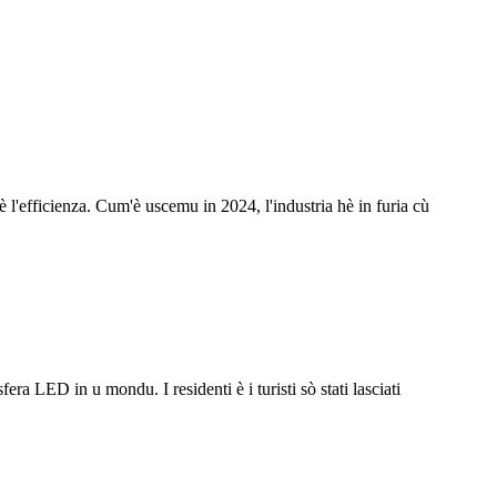
l'efficienza. Cum'è uscemu in 2024, l'industria hè in furia cù
a LED in u mondu. I residenti è i turisti sò stati lasciati