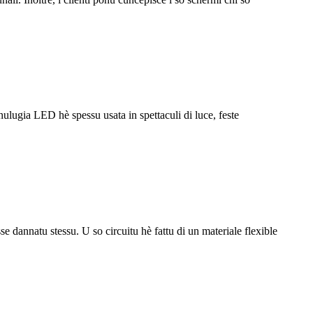
cnulugia LED hè spessu usata in spettaculi di luce, feste
 dannatu stessu. U so circuitu hè fattu di un materiale flexible