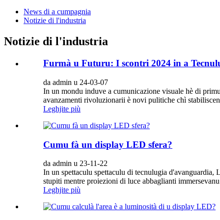
News di a cumpagnia
Notizie di l'industria
Notizie di l'industria
Furmà u Futuru: I scontri 2024 in a Tecnul
da admin u 24-03-07
In un mondu induve a cumunicazione visuale hè di primura,
avanzamenti rivoluzionarii è novi pulitiche chì stabilisce
Leghjite più
Cumu fà un display LED sfera?
da admin u 23-11-22
In un spettaculu spettaculu di tecnulugia d'avanguardia, L
stupiti mentre proiezioni di luce abbaglianti immersevanu a
Leghjite più