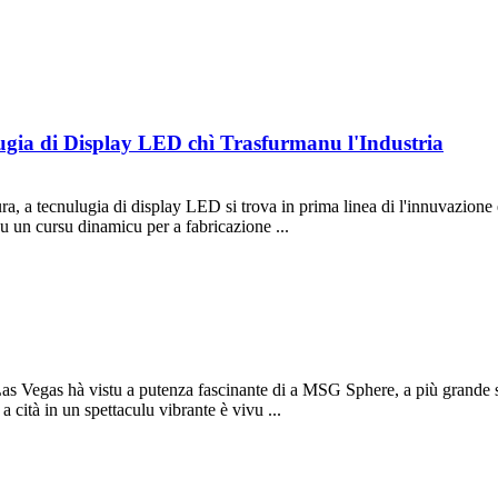
ugia di Display LED chì Trasfurmanu l'Industria
 a tecnulugia di display LED si trova in prima linea di l'innuvazione è 
nu un cursu dinamicu per a fabricazione ...
as Vegas hà vistu a putenza fascinante di a MSG Sphere, a più grande sfer
 cità in un spettaculu vibrante è vivu ...