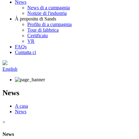
News
News di a cumpagnia
Notizie di l'industria
À propositu di Sands
Profilu di a cumpagnia
Tour di fabbrica
Certificatu
VR
FAQs
Cuntatta ci
English
News
A casa
News
>
News