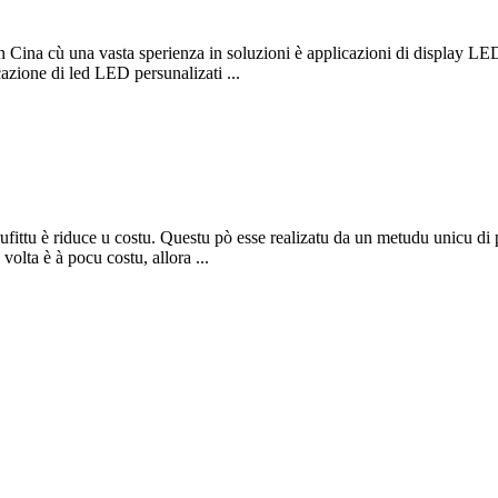
 Cina cù una vasta sperienza in soluzioni è applicazioni di display LE
azione di led LED persunalizati ...
prufittu è riduce u costu. Questu pò esse realizatu da un metudu unicu di
 volta è à pocu costu, allora ...