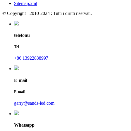
Sitemap.xml
© Copyright - 2010-2024 : Tutti i diritti riservati.
telefonu
Tel
+86 13922838997
E-mail
E-mail
garry@sands-led.com
Whatsapp