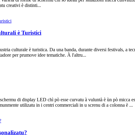
u creativi è distinti...
urali è Turistici
tria culturale è turistica. Da una banda, durante diversi festivals, a te
tadore per prumove idee tematiche. À l'altru...
schermu di display LED chì pò esse curvatu à vuluntà è ùn pò micca esse
munmente utilizatu in i centri commerciali in u screnu di a colonna è ...
sonalizatu?