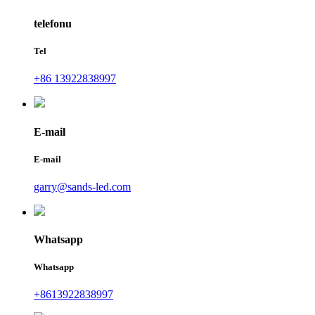
telefonu
Tel
+86 13922838997
E-mail
E-mail
garry@sands-led.com
Whatsapp
Whatsapp
+8613922838997