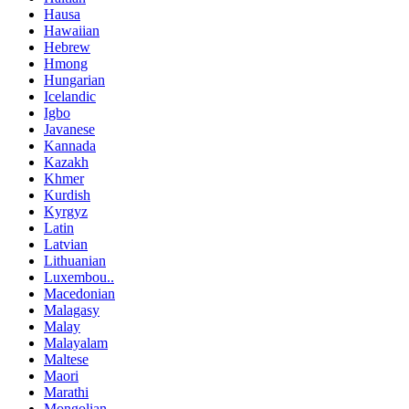
Hausa
Hawaiian
Hebrew
Hmong
Hungarian
Icelandic
Igbo
Javanese
Kannada
Kazakh
Khmer
Kurdish
Kyrgyz
Latin
Latvian
Lithuanian
Luxembou..
Macedonian
Malagasy
Malay
Malayalam
Maltese
Maori
Marathi
Mongolian