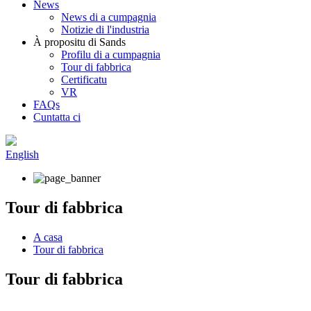
News
News di a cumpagnia
Notizie di l'industria
À propositu di Sands
Profilu di a cumpagnia
Tour di fabbrica
Certificatu
VR
FAQs
Cuntatta ci
English
Tour di fabbrica
A casa
Tour di fabbrica
Tour di fabbrica