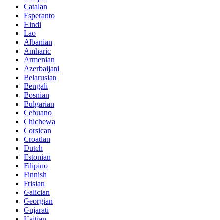
Catalan
Esperanto
Hindi
Lao
Albanian
Amharic
Armenian
Azerbaijani
Belarusian
Bengali
Bosnian
Bulgarian
Cebuano
Chichewa
Corsican
Croatian
Dutch
Estonian
Filipino
Finnish
Frisian
Galician
Georgian
Gujarati
Haitian