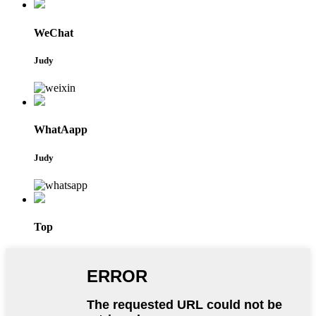
WeChat
Judy
WhatAapp
Judy
Top