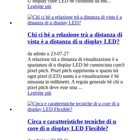
U display cube LED hè custituitu da mu...
Leghjite più
Chì ci hè a relazione trà a distanza di
vista è a distanza di u display LED?
da admin u 23-07-27
A relazione trà a distanza di visualizazione è a
spaziatura di u display LED hè cunnisciuta cum'è
pixel pitch. Pixel pitch rapprisenta u spaziu trà
ogni pixel (LED) nantu à a visualizazione è hè
misurata in millimetri. A regula generale hè chì u
pixel pitch deve esse sma ...
Leghjite più
Circa e caratteristiche tecniche di u
core di u display LED Flexible?