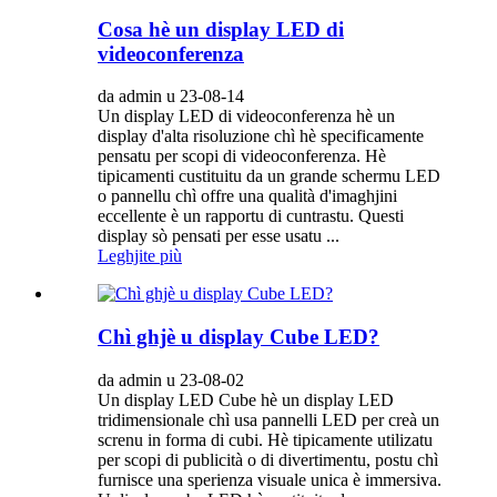
Cosa hè un display LED di
videoconferenza
da admin u 23-08-14
Un display LED di videoconferenza hè un
display d'alta risoluzione chì hè specificamente
pensatu per scopi di videoconferenza. Hè
tipicamenti custituitu da un grande schermu LED
o pannellu chì offre una qualità d'imaghjini
eccellente è un rapportu di cuntrastu. Questi
display sò pensati per esse usatu ...
Leghjite più
Chì ghjè u display Cube LED?
da admin u 23-08-02
Un display LED Cube hè un display LED
tridimensionale chì usa pannelli LED per creà un
screnu in forma di cubi. Hè tipicamente utilizatu
per scopi di publicità o di divertimentu, postu chì
furnisce una sperienza visuale unica è immersiva.