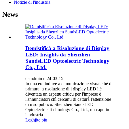
Notizie di l'industria
News
Demistificà a Risoluzione di Display
LED: Insights da Shenzhen
SandsLED Optoelectric Technology
Co., Ltd.
da admin u 24-03-15
In una era induve a cumunicazione visuale hè di
primura, a risoluzione di i display LED hè
diventata un aspettu criticu per l'imprese è
l'annunciatori chì cercanu di catturà l'attenzione
di u so publicu. Shenzhen SandsLED
Optoelectric Technology Co., Ltd., un capu in
l'industria ...
Leghjite più