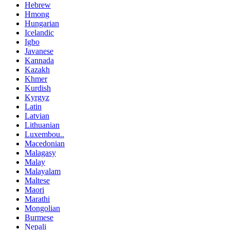
Hebrew
Hmong
Hungarian
Icelandic
Igbo
Javanese
Kannada
Kazakh
Khmer
Kurdish
Kyrgyz
Latin
Latvian
Lithuanian
Luxembou..
Macedonian
Malagasy
Malay
Malayalam
Maltese
Maori
Marathi
Mongolian
Burmese
Nepali