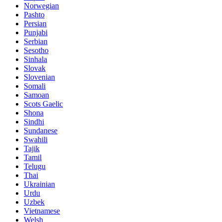
Norwegian
Pashto
Persian
Punjabi
Serbian
Sesotho
Sinhala
Slovak
Slovenian
Somali
Samoan
Scots Gaelic
Shona
Sindhi
Sundanese
Swahili
Tajik
Tamil
Telugu
Thai
Ukrainian
Urdu
Uzbek
Vietnamese
Welsh