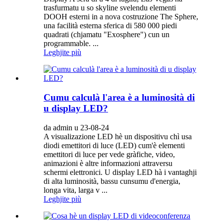
trasfurmatu u so skyline svelendu elementi
DOOH esterni in a nova costruzione The Sphere,
una facilità esterna sferica di 580 000 piedi
quadrati (chjamatu "Exosphere") cun un
programmable. ...
Leghjite più
Cumu calculà l'area è a luminosità di
u display LED?
da admin u 23-08-24
A visualizazione LED hè un dispositivu chì usa
diodi emettitori di luce (LED) cum'è elementi
emettitori di luce per vede gràfiche, video,
animazioni è altre informazioni attraversu
schermi elettronici. U display LED hà i vantaghji
di alta luminosità, bassu cunsumu d'energia,
longa vita, larga v ...
Leghjite più