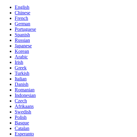
English
Chinese
French
German
Portuguese
Spanish
Russian
Japanese
Korean
Arabic
Irish
Greek
Turkish
Italian
Danish
Romanian
Indonesian
Czech
Afrikaans
Swedish
Polish
Basque
Catalan
Esperanto