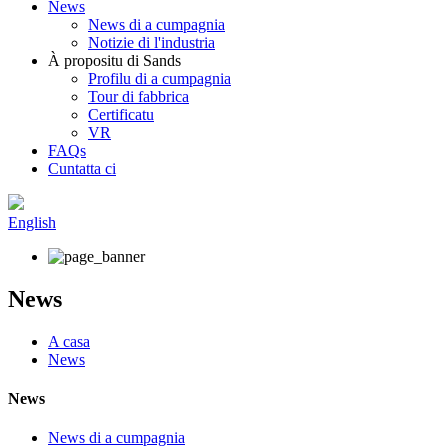
News
News di a cumpagnia
Notizie di l'industria
À propositu di Sands
Profilu di a cumpagnia
Tour di fabbrica
Certificatu
VR
FAQs
Cuntatta ci
English
News
A casa
News
News
News di a cumpagnia