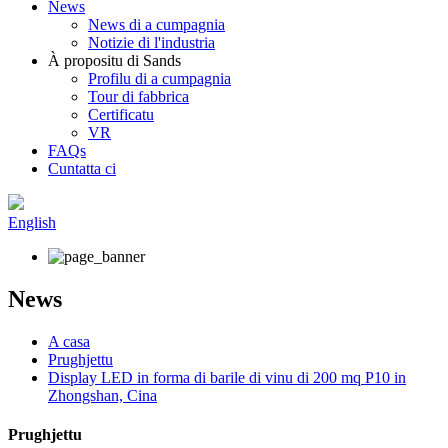
News
News di a cumpagnia
Notizie di l'industria
À propositu di Sands
Profilu di a cumpagnia
Tour di fabbrica
Certificatu
VR
FAQs
Cuntatta ci
English
News
A casa
Prughjettu
Display LED in forma di barile di vinu di 200 mq P10 in
Zhongshan, Cina
Prughjettu