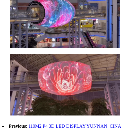
Previous:
110M2 P4 3D LED DISPLAY YUNNAN, CINA