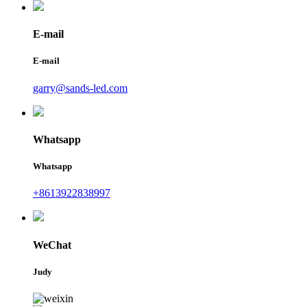
E-mail
E-mail
garry@sands-led.com
Whatsapp
Whatsapp
+8613922838997
WeChat
Judy