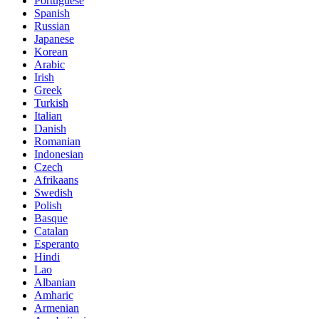
Portuguese
Spanish
Russian
Japanese
Korean
Arabic
Irish
Greek
Turkish
Italian
Danish
Romanian
Indonesian
Czech
Afrikaans
Swedish
Polish
Basque
Catalan
Esperanto
Hindi
Lao
Albanian
Amharic
Armenian