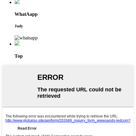
WhatAapp
Judy
Top