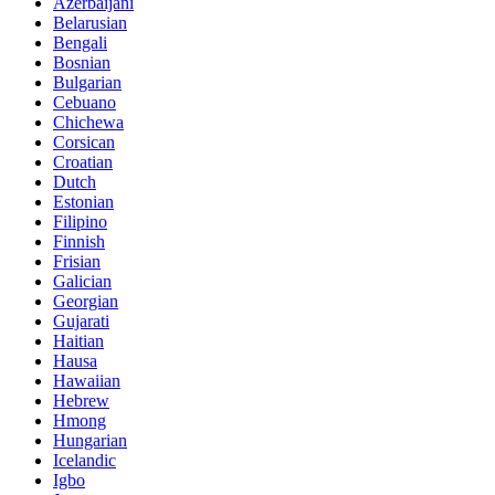
Azerbaijani
Belarusian
Bengali
Bosnian
Bulgarian
Cebuano
Chichewa
Corsican
Croatian
Dutch
Estonian
Filipino
Finnish
Frisian
Galician
Georgian
Gujarati
Haitian
Hausa
Hawaiian
Hebrew
Hmong
Hungarian
Icelandic
Igbo