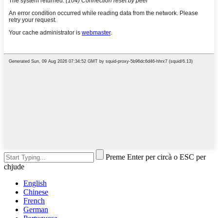
Preme Enter per circà o ESC per
chjude
English
Chinese
French
German