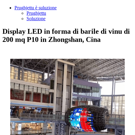
Prughjettu è suluzione
Prughjettu
Soluzione
Display LED in forma di barile di vinu di
200 mq P10 in Zhongshan, Cina