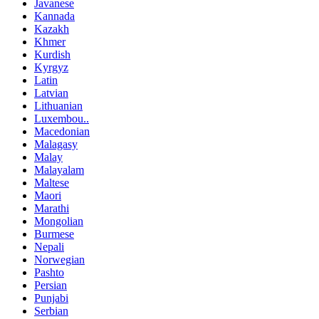
Javanese
Kannada
Kazakh
Khmer
Kurdish
Kyrgyz
Latin
Latvian
Lithuanian
Luxembou..
Macedonian
Malagasy
Malay
Malayalam
Maltese
Maori
Marathi
Mongolian
Burmese
Nepali
Norwegian
Pashto
Persian
Punjabi
Serbian