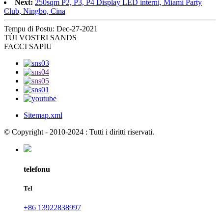
Next:
250sqm P2, P3, P4 Display LED interni, Miami Party
Club, Ningbo, Cina
Tempu di Postu: Dec-27-2021
TÙ
I VOSTRI SANDS
FACCI SAPIU
Sitemap.xml
© Copyright - 2010-2024 : Tutti i diritti riservati.
telefonu
Tel
+86 13922838997